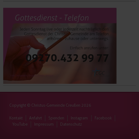
Copyright © Christus-Gemeinde Creußen 2026
Kontakt
Anfahrt
Spenden
Instagram
Facebook
YouTube
Impressum
Datenschutz