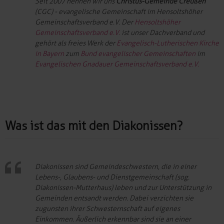
Seit 2007 nennen wir uns
Christus-Gemeinde Creußen
(CGC) - evangelische Gemeinschaft im Hensoltshöher
Gemeinschaftsverband e.V. Der
Hensoltshöher
Gemeinschaftsverband e.V.
ist unser Dachverband und
gehört als freies Werk der
Evangelisch-Lutherischen Kirche
in Bayern
zum
Bund evangelischer Gemeinschaften
im
Evangelischen Gnadauer Gemeinschaftsverband e.V.
Was ist das mit den Diakonissen?
Diakonissen sind Gemeindeschwestern, die in einer
Lebens-, Glaubens- und Dienstgemeinschaft (sog.
Diakonissen-Mutterhaus) leben und zur Unterstützung in
Gemeinden entsandt werden. Dabei verzichten sie
zugunsten ihrer Schwesternschaft auf eigenes
Einkommen. Äußerlich erkennbar sind sie an einer