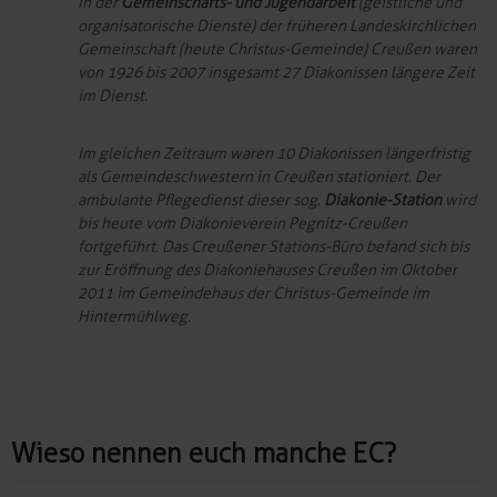
In der
Gemeinschafts- und Jugendarbeit
(geistliche und
organisatorische Dienste) der früheren Landeskirchlichen
Gemeinschaft (heute Christus-Gemeinde) Creußen waren
von 1926 bis 2007 insgesamt 27 Diakonissen längere Zeit
im Dienst.
Im gleichen Zeitraum waren 10 Diakonissen längerfristig
als Gemeindeschwestern in Creußen stationiert. Der
ambulante Pflegedienst dieser sog.
Diakonie-Station
wird
bis heute vom Diakonieverein Pegnitz-Creußen
fortgeführt. Das Creußener Stations-Büro befand sich bis
zur Eröffnung des Diakoniehauses Creußen im Oktober
2011 im Gemeindehaus der Christus-Gemeinde im
Hintermühlweg.
Wieso nennen euch manche EC?