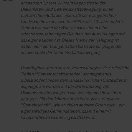
entstanden. Unsere Wurzeln liegen also in der
Diakonissen- und Gemeinschaftsbewegung, einem
pietistischen Aufbruch innerhalb der evangelischen
Landeskirche in der zweiten Hälfte des 19. Jahrhunderts.
Zentral war dabei der Wunsch nach einem bibel-
orientierten, lebendigen Glauben, der Auswirkungen auf
das eigene Leben hat. Dieses Thema der Heiligung ist
neben dem der Evangelisation bis heute ein prägender
Schwerpunkt der Gemeinschaftsbewegung.
Ursprünglich waren unsere Veranstaltungen als zusätzliche
Treffen ("Gemeinschaftsstunden" sonntagabends,
Bibelstunden) neben dem landeskirchlichen Gottesdienst
angelegt. Sie wurden mit der Unterstützung von
Diakonissen überwiegend von den eigenen Besuchern
getragen. Mit den Jahren entwickelte sich aus unserer
"Gemeinschaft" - wie an vielen anderen Orten auch - ein
eigenständiges Gemeindeleben, das mit einem/r
hauptamtlichen Pastor/in gestaltet wird.