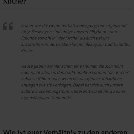
Kirche?
Früher war die Gemeinschaftsbewegung rein ergänzend
tätig. Deswegen sind einige unserer Mitglieder und
Freunde sowohl in "der Kirche" als auch bei uns
anzutreffen. Andere haben keinen Bezug zur traditionellen
Kirche.
Heute geben wir Menschen eine Heimat, die sich nicht
oder nicht allein in den traditionellen Formen "der Kirche"
zuhause fühlen, auch wenn wir das gleiche inhaltliche
Anliegen wie sie verfolgen. Dabei hat sich auch unsere
äußere Erscheinungsform weiterentwickelt hin zu einer
eigenständigen Gemeinde.
Wie ist euer Verhältnis zu den anderen